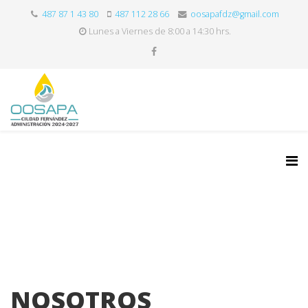
487 87 1 43 80
487 112 28 66
oosapafdz@gmail.com
Lunes a Viernes de 8:00 a 14:30 hrs.
NOSOTROS